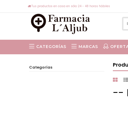
Tus productos en casa en sólo 24 - 48 horas hábiles
CATEGORÍAS
MARCAS
OFERT
ISABEL VIÑAS
Prod
Categorías
--