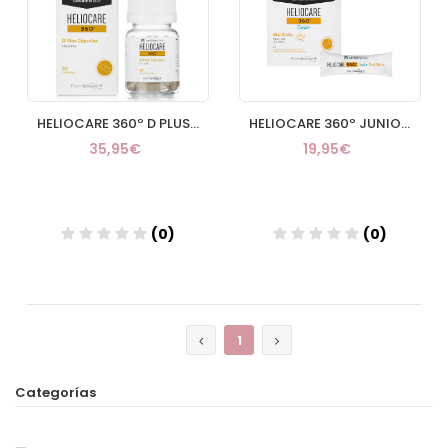
HELIOCARE 360º D PLUS 30 CAPSULAS
HELIOCARE 360º JUNIOR ORAL 20 STICKS
35,95€
19,95€
(0)
(0)
Añadir
Añadir
1
Categorías