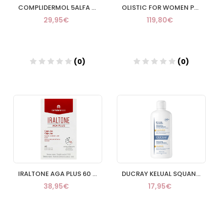
COMPLIDERMOL 5ALFA PLUS 60 CAPSULAS
OLISTIC FOR WOMEN PACK 3 UNIDADES
29,95€
119,80€
(0)
(0)
Añadir
Añadir
IRALTONE AGA PLUS 60 CAPSULAS
DUCRAY KELUAL SQUANORM CHAMPU CASPA SECA 400 ML
38,95€
17,95€