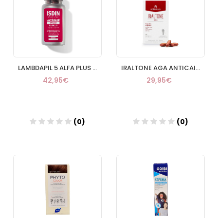
LAMBDAPIL 5 ALFA PLUS ANTICAIDA 60 CAPS
IRALTONE AGA ANTICAIDA CAPILAR 60 CAPSULAS
42,95€
29,95€
(0)
(0)
Añadir
Añadir