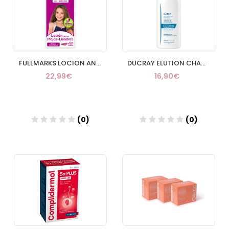
FULLMARKS LOCION ANTIPIOJOS 100 ML
DUCRAY ELUTION CHAMPU REEQUILIBRANTE 400 ML
22,99€
16,90€
(0)
(0)
Añadir
Añadir