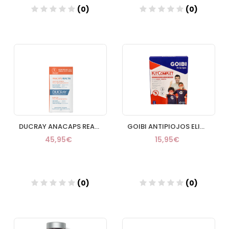
(0)
(0)
Añadir
Añadir
DUCRAY ANACAPS REACTIV CABELLO Y UÑAS DUCRAY 3 ENVASES 30 CAPSULAS
GOIBI ANTIPIOJOS ELIMINA CHAMPU + LOCION USO HUM
45,95€
15,95€
(0)
(0)
Añadir
Añadir