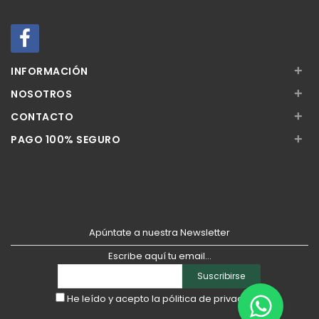
+
INFORMACIÓN
+
NOSOTROS
+
CONTACTO
+
PAGO 100% SEGURO
Apúntate a nuestra Newsletter
Escribe aquí tu email...
Suscribirse
He leído y acepto la
pólitica de privacidad