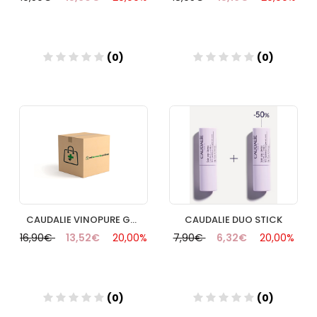
(0)
(0)
Añadir
Añadir
CAUDALIE VINOPURE GEL LIMPIADOR 150 ML
CAUDALIE DUO STICK
16,90€
13,52€
20,00%
7,90€
6,32€
20,00%
(0)
(0)