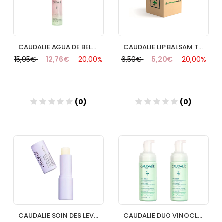
CAUDALIE AGUA DE BELLEZA 30 ML
CAUDALIE LIP BALSAM TEINTE
15,95€
12,76€
20,00%
6,50€
5,20€
20,00%
(0)
(0)
Añadir
Añadir
CAUDALIE SOIN DES LEVRES
CAUDALIE DUO VINOCLEAN ESPUMA LIMPIADORA 150 ML