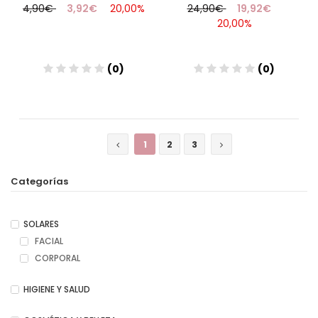
4,90€
3,92€
20,00%
24,90€
19,92€
20,00%
(0)
(0)
Añadir
Añadir
1
2
3
Categorías
SOLARES
FACIAL
CORPORAL
HIGIENE Y SALUD