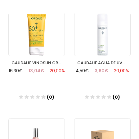
Añadir
Añadir
CAUDALIE VINOSUN CREMA ALTA PROTECCIÓN SPF50 50ML
CAUDALIE AGUA DE UVA 75 ML
16,30€
13,04€
20,00%
4,50€
3,60€
20,00%
(0)
(0)
Añadir
Añadir