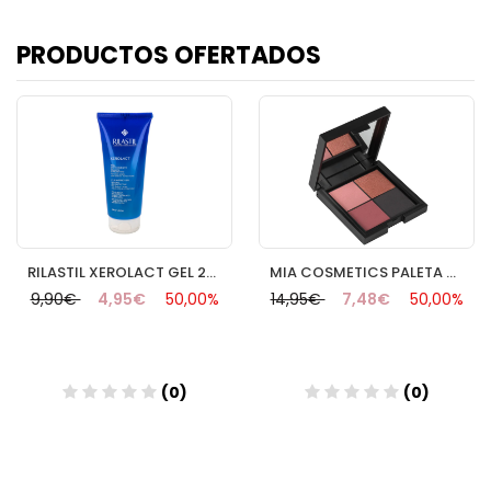
PRODUCTOS OFERTADOS
RILASTIL XEROLACT GEL 200 ML
MIA COSMETICS PALETA SOMBRAS DE OJOS ROSA
9,90€
4,95€
50,00%
14,95€
7,48€
50,00%
(0)
(0)
Añadir
Añadir