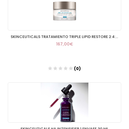
SKINCEUTICALS TRATAMIENTO TRIPLE LIPID RESTORE 2:4:2 1 TARRO 48 ML
167,00€
(0)
Añadir
SKINCEUTICALS HA INTENSIFIER 1 ENVASE 30 ML