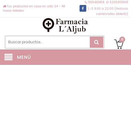
965461438
620589868
Tus productos en casa en sólo 24 - 48
L-S 9:00 a 22:00 (Festivos
horas hábiles
comerciales abierto)
0
MENÚ