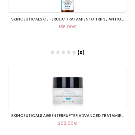
SKINCEUTICALS CE FERULIC TRATAMIENTO TRIPLE ANTIOXIDANTE 1 ENVASE 30 ML CUENTAGOTAS
186,00€
(0)
Añadir
SKINCEUTICALS AGE INTERRUPTER ADVANCED TRATAMIENTO PIELES MADURAS 1 ENVASE 50 ML
202,00€