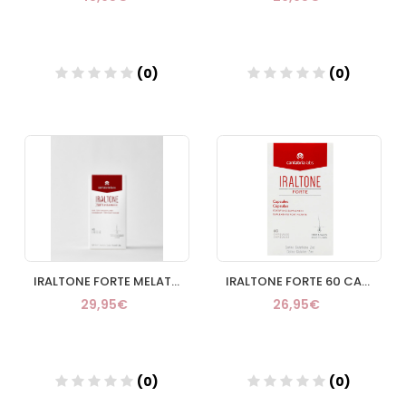
(0)
(0)
Añadir
Añadir
IRALTONE FORTE MELATONIN 60 CA
IRALTONE FORTE 60 CAPS
29,95€
26,95€
(0)
(0)