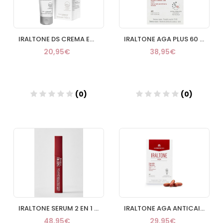
IRALTONE DS CREMA EMULSION NORMALIZANTE ANTIESCAMAS REDU
IRALTONE AGA PLUS 60 CAPSULAS
20,95€
38,95€
(0)
(0)
Añadir
Añadir
IRALTONE SERUM 2 EN 1 POTENCIADOR DE PESTAÑAS Y CEJAS 1 ENVASE 10 ML
IRALTONE AGA ANTICAIDA CAPILAR 60 CAPSULAS
48,95€
29,95€