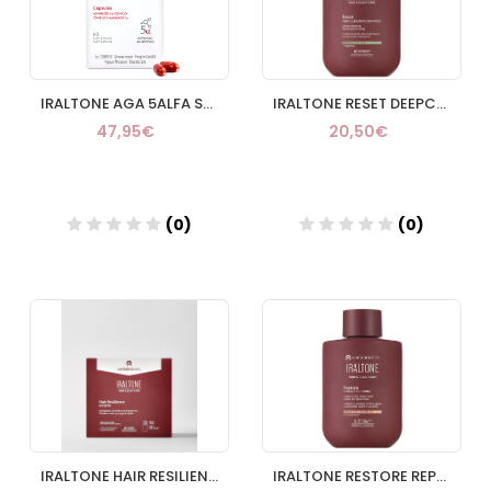
IRALTONE AGA 5ALFA SUPREME 60 CAPSULAS
IRALTONE RESET DEEPCLEANSING SHAMPOO 250 ML
47,95€
20,50€
(0)
(0)
Añadir
Añadir
IRALTONE HAIR RESILIENCE BOOSTER 30 VIALES 15 ML
IRALTONE RESTORE REPAIR CONDITIONER 200 ML