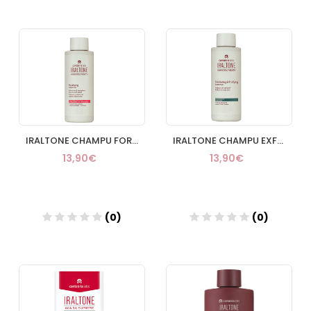
Añadir
Añadir
IRALTONE CHAMPU FORTIFICANTE 200 ML
IRALTONE CHAMPU EXFOLIANTE PURIFICANTE 1 TUBO 200 ML
13,90€
13,90€
(0)
(0)
Añadir
Añadir