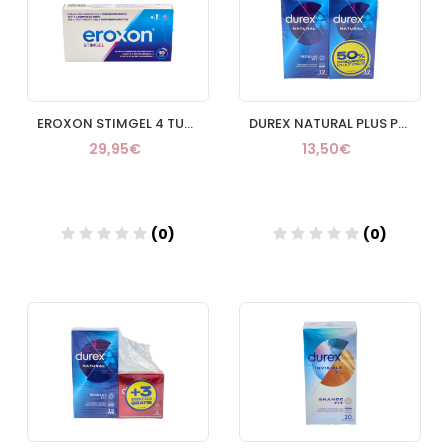
EROXON STIMGEL 4 TUBOS MONODOSIS
DUREX NATURAL PLUS PRESERVATIVOS DUPLO 12+12
29,95€
13,50€
(0)
(0)
Añadir
Añadir