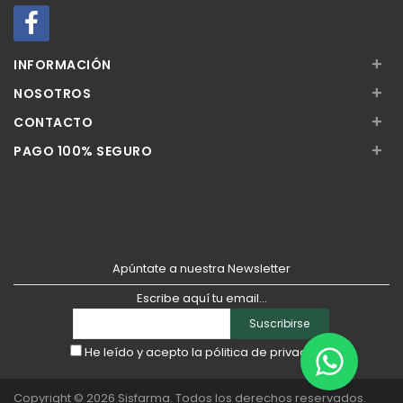
+
INFORMACIÓN
+
NOSOTROS
+
CONTACTO
+
PAGO 100% SEGURO
Apúntate a nuestra Newsletter
Escribe aquí tu email...
Suscribirse
He leído y acepto la
pólitica de privacidad
Copyright © 2026
Sisfarma
. Todos los derechos reservados.