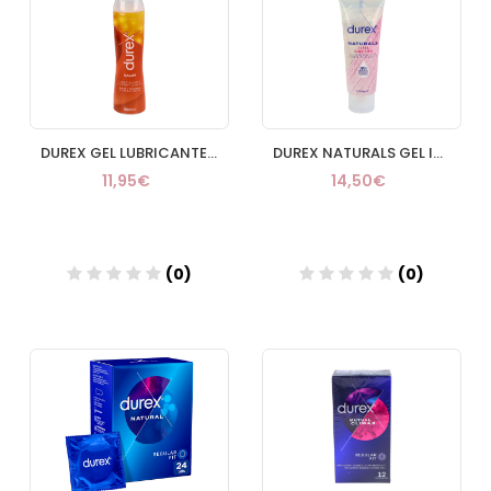
DUREX GEL LUBRICANTE 50ML PLAY CALOR PLEASURE
DUREX NATURALS GEL INTIMO EXTRA SENSITIVO 100 ML
11,95€
14,50€
(0)
(0)
Añadir
Añadir