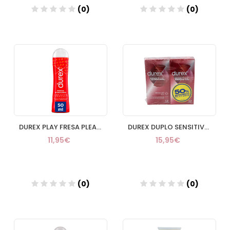
(0)
(0)
Añadir
Añadir
DUREX PLAY FRESA PLEASURE GEL LUBRICANTE HIDROS
DUREX DUPLO SENSITIVO CONTACTO TOTAL PRESERVATIV
11,95€
15,95€
(0)
(0)
Añadir
Añadir