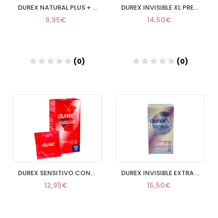
DUREX NATURAL PLUS + DUREX SENSITIVO CONFORT PRE
DUREX INVISIBLE XL PRESERVATIVOS 10 UNIDADES
9,95€
14,50€
(0)
(0)
Añadir
Añadir
DUREX SENSITIVO CONTACTO TOTAL PRESERVATIVOS 12
DUREX INVISIBLE EXTRA FINO EXTRA LUBRICADO PRESE
12,95€
15,50€