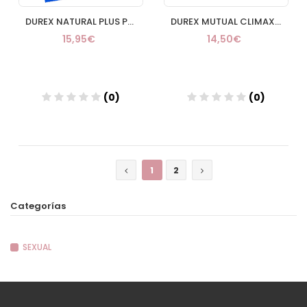
DUREX NATURAL PLUS PRESERVATIVOS 24 U
DUREX MUTUAL CLIMAX PRESERVATIVOS 12 U
15,95€
14,50€
(0)
(0)
Añadir
Añadir
1
2
Categorías
SEXUAL