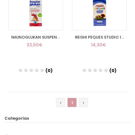
IMUNOGLUKAN SUSPENSION ORAL 1 ENVASE 250 ML
REISHI PEQUES STUDIO 1 ENVASE 150 ML
33,50€
14,30€
(0)
(0)
Añadir
Añadir
1
Categorías