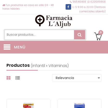
965461438
620589868
Tus productos en casa en sólo 24 - 48
L-S 9:00 a 22:00 (Festivos
horas hábiles
comerciales abierto)
0
MENÚ
Productos
(infantil » Vitaminas)