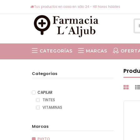
Tus productos en casa en sólo 24 - 48 horas hábiles
CATEGORÍAS
MARCAS
OFERT
ISABEL VIÑAS
Produ
Categorías
CAPILAR
TINTES
VITAMINAS
Marcas
PHYTO