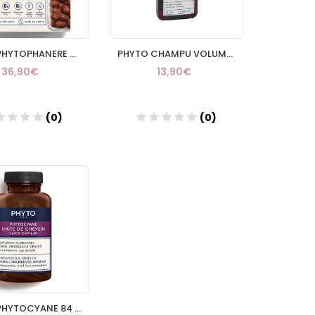
PHYTO PHYTOPHANERE COMPLEMENTO ALIMENTI 120 CAPS
PHYTO CHAMPU VOLUMEN 250ML
36,90€
13,90€
(0)
(0)
Añadir
Añadir
PHYTO PHYTOCYANE 84 CAPSULAS