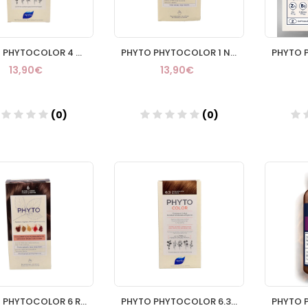
PHYTO PHYTOCOLOR 4 CASTAÑO
PHYTO PHYTOCOLOR 1 NEGRO
13,90€
13,90€
(0)
(0)
Añadir
Añadir
PHYTO PHYTOCOLOR 6 RUBIO OSCURO
PHYTO PHYTOCOLOR 6.3 RUBIO OSCURO DORADO