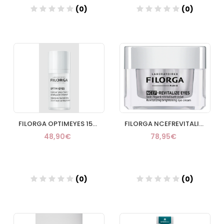
(0)
(0)
Añadir
Añadir
FILORGA OPTIMEYES 15ML
FILORGA NCEFREVITALIZE EYES 15ML
48,90€
78,95€
(0)
(0)
Añadir
Añadir