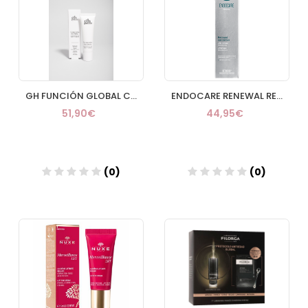
GH FUNCIÓN GLOBAL CONTORNO OJOS Y LABIOS 30ML
ENDOCARE RENEWAL RETINOID CONTORNO DE OJOS 15 ML
51,90€
44,95€
(0)
(0)
Añadir
Añadir