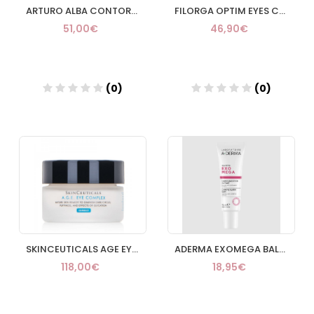
ARTURO ALBA CONTORNO OJOS ALTA EFICACIA 15 ML
FILORGA OPTIM EYES CRYO 15 ML
51,00€
46,90€
(0)
(0)
Añadir
Añadir
SKINCEUTICALS AGE EYE COMPLEX 1 TARRO 15 G
ADERMA EXOMEGA BALSAMO PALPEBRAL CALMANTE 15 ML
118,00€
18,95€