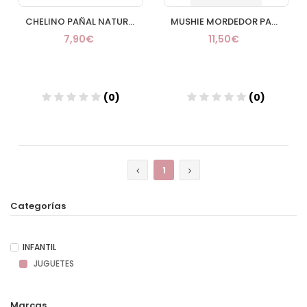
CHELINO PAÑAL NATURE T1 28 UND
MUSHIE MORDEDOR PACK 3 BRAZALETES
7,90€
11,50€
(0)
(0)
Añadir
Añadir
1
Categorías
INFANTIL
JUGUETES
Marcas