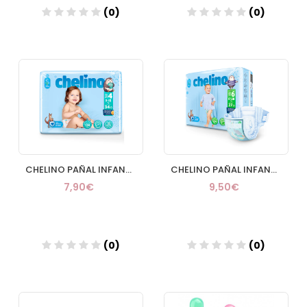
(0)
(0)
Añadir
Añadir
CHELINO PAÑAL INFANTIL FASHION & LOVE T 4 (9
CHELINO PAÑAL INFANTIL FASHION & LOVE T 6 (17
7,90€
9,50€
(0)
(0)
Añadir
Añadir