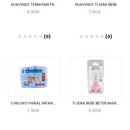
SUAVINEX TERMOMETRO BAÑO INFANTIL
SUAVINEX TIJERA BEBE
6,90€
7,50€
(0)
(0)
Añadir
Añadir
CHELINO PAÑAL INFANTIL FASHION & LOVE T 5 (13
TIJERA BEBE BETER MANGO PLASTICO 92 CM
7,90€
5,50€