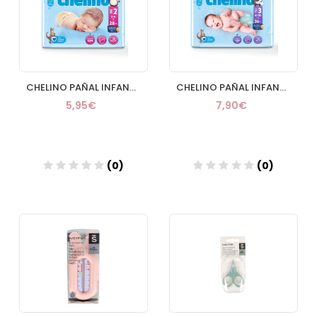
CHELINO PAÑAL INFANTIL FASHION & LOVE T 2 (3
CHELINO PAÑAL INFANTIL FASHION & LOVE T 3 (4
5,95€
7,90€
(0)
(0)
Añadir
Añadir