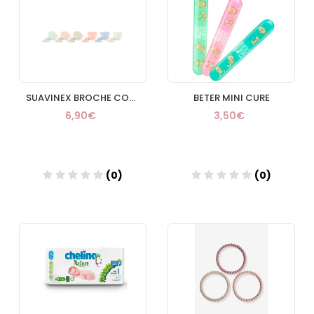
SUAVINEX BROCHE CON CADENA DECORADO +0
BETER MINI CURE
6,90€
3,50€
(0)
(0)
Añadir
Añadir