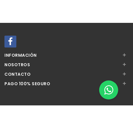
+
INFORMACIÓN
+
NOSOTROS
+
CONTACTO
+
PAGO 100% SEGURO
Apúntate a nuestra Newsletter
Escribe aquí tu email...